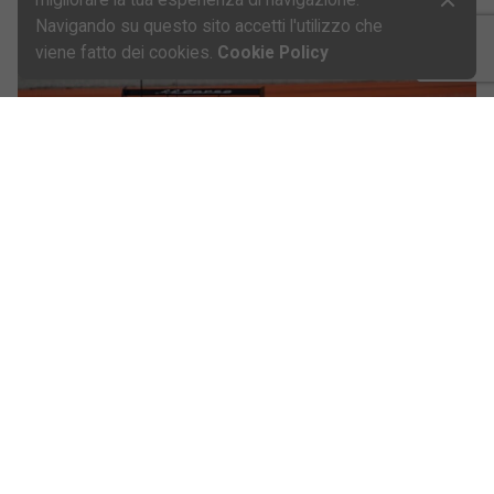
migliorare la tua esperienza di navigazione.
Navigando su questo sito accetti l'utilizzo che
viene fatto dei cookies.
Cookie Policy