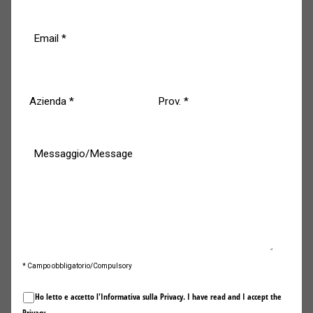
* Campo obbligatorio/Compulsory
Ho letto e accetto l'Informativa sulla
Privacy
. I have read and I accept the
Privacy
.