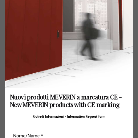
protection EPC Editor magazine.
Edition 03 of the 2024.
Read PDF
Nuovi prodotti MEVERIN a marcatura CE -
New MEVERIN products with CE marking
Richiedi Informazioni - Information Request form