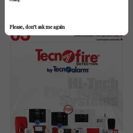
Invia / Submit
Please, don’t ask me again