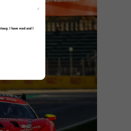
rivacy
. I have read and I