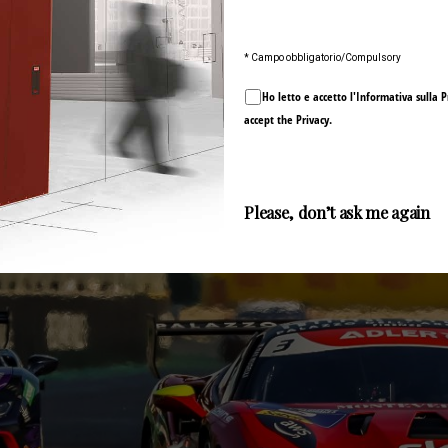
* Campo obbligatorio/Compulsory
Ho letto e accetto l'Informativa sulla
P
accept the
Privacy
.
Invia / Submit
Please, don’t ask me again