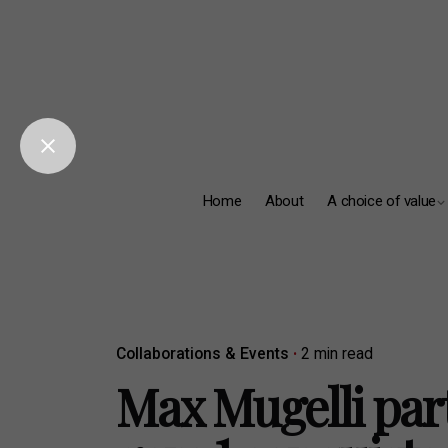
Skip
to
content
Home
About
A choice of value
Collaborations & Events
2 min read
Max Mugelli parte