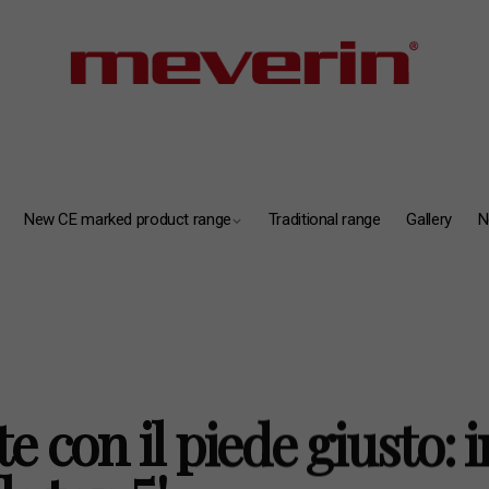
New CE marked product range
Traditional range
Gallery
N
 con il piede giusto: i