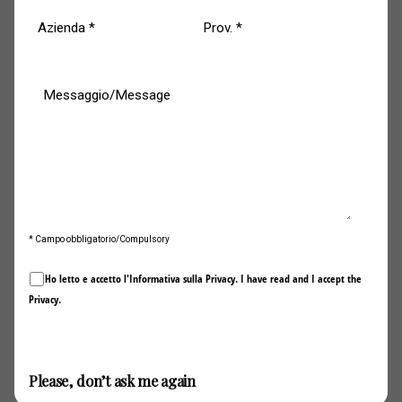
* Campo obbligatorio/Compulsory
Ho letto e accetto l'Informativa sulla
Privacy
. I have read and I accept the
Privacy
.
Invia / Submit
Please, don’t ask me again