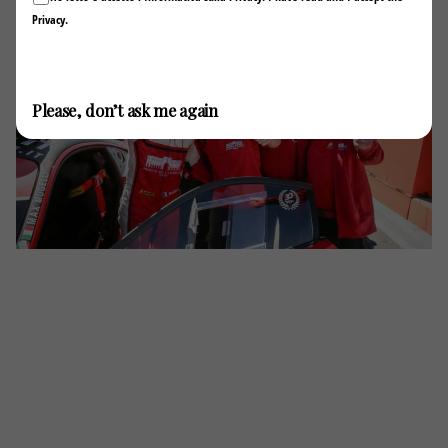
Privacy
.
Invia / Submit
Please, don’t ask me again