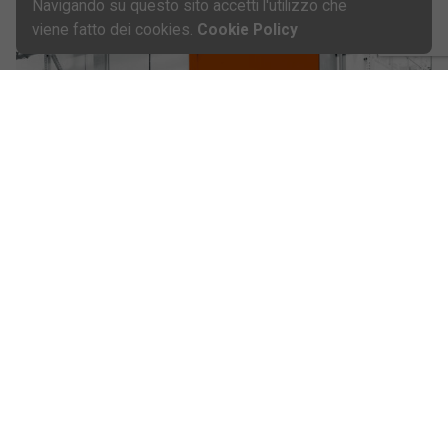
Navigando su questo sito accetti l'utilizzo che
viene fatto dei cookies.
Cookie Policy
PORTONE SALISCENDI