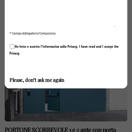
PORTONE SCORREVOLE 1 e 2 ante
* Campo obbligatorio/Compulsory
Ho letto e accetto l'Informativa sulla
Privacy
. I have read and I accept the
Privacy
.
Invia / Submit
Please, don’t ask me again
PORTONE SCORREVOLE 1 e 2 ante con porta