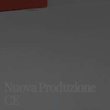
Nuova Produzione
CE