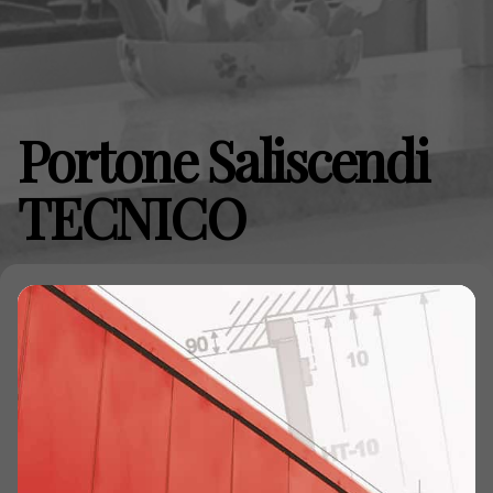
Portone Saliscendi
TECNICO
CARATTERISTICHE TECNICHE