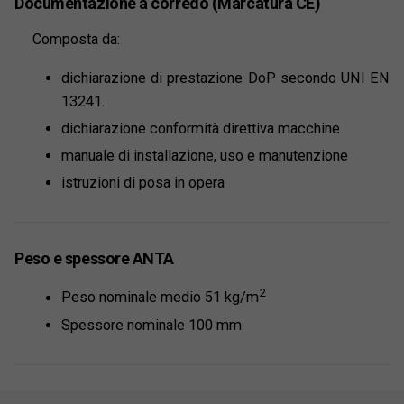
Documentazione a corredo (Marcatura CE)
Composta da:
dichiarazione di prestazione DoP secondo UNI EN
13241.
dichiarazione conformità direttiva macchine
manuale di installazione, uso e manutenzione
istruzioni di posa in opera
Peso e spessore ANTA
2
Peso nominale medio 51 kg/m
Spessore nominale 100 mm