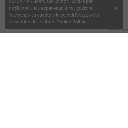
2016/679. Questo sito utilizza i cookie per
migliorare la tua esperienza di navigazione.
Navigando su questo sito accetti l'utilizzo che
viene fatto dei cookies.
Cookie Policy