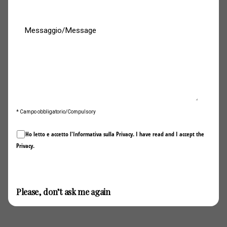
* Campo obbligatorio/Compulsory
Ho letto e accetto l'Informativa sulla
Privacy
. I have read and I accept the
Privacy
.
Invia / Submit
Please, don’t ask me again