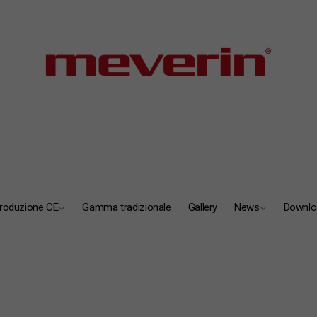
roduzione CE
Gamma tradizionale
Gallery
News
Downlo