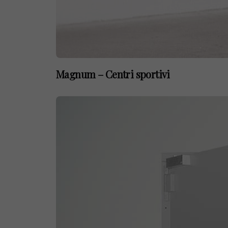
Magnum – Centri sportivi