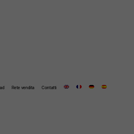
ad
Rete vendita
Contatti