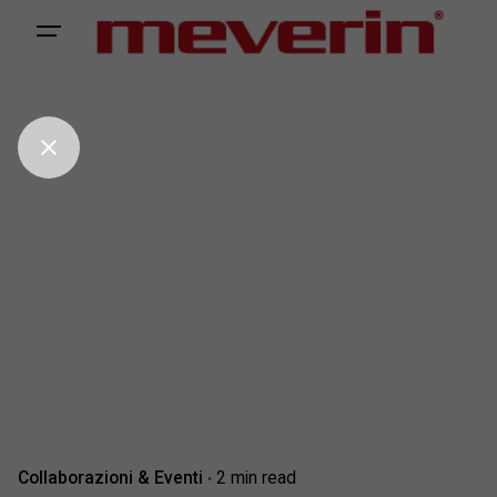
Skip
to
content
Collaborazioni & Eventi
2 min read