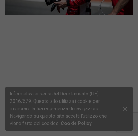
Informativa ai sensi del Regolamento (UE)
2016/679. Questo sito utilizza i cookie per
migliorare la tua esperienza di navigazione.
Next Post
Navigando su questo sito accetti l'utilizzo che
“Clown in Libertà” al Festival Verdi Off
viene fatto dei cookies.
Cookie Policy